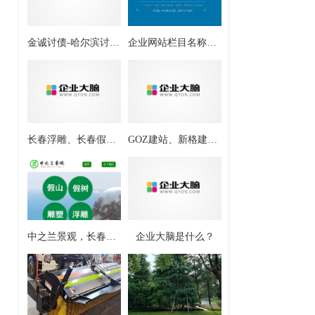
金诚讨债-哈尔滨讨债催收中心 哈尔滨讨债公司
企业网站栏目名称英汉对照表，网站栏目名称英文【建站通宝】
长春浮雕、长春假山-长春市中之兰景观有限公司
GOZ建站、新格建站给企业网站建的几点意见
中之兰景观，长春市中之兰景观有限公司长春地区假山制作，雕塑设计公司
企业大脑是什么？