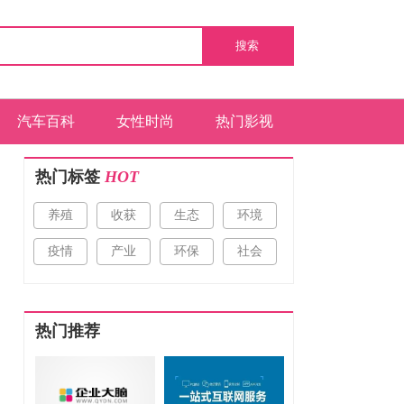
搜索
汽车百科
女性时尚
热门影视
热门标签
HOT
养殖
收获
生态
环境
疫情
产业
环保
社会
热门推荐