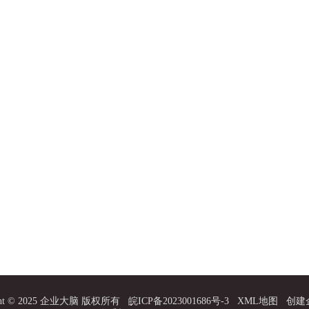
ight © 2025 企业大脑 版权所有
皖ICP备2023001686号-3
XML地图
创建