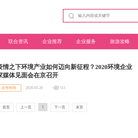
联合资讯
企业推荐
企业服务
旅游攻略
疫情之下环境产业如何迈向新征程？2020环境企业
家媒体见面会在京召开
2020-05-20
511
女性时尚
1
首页
上一页
下一页
末页