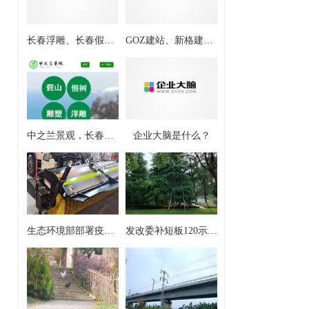
长春浮雕、长春假山-长春市中之兰景观有限公司
GOZ建站、新格建站给企业网站建的几点意见
中之兰景观，长春市中之兰景观有限公司长春地区假山制作，雕塑设计公司
企业大脑是什么？
生态环境部部署疫情防控常态化前提下污染防治攻坚战工作
发改委补短板120示范县能打开1500县域环保局面么？