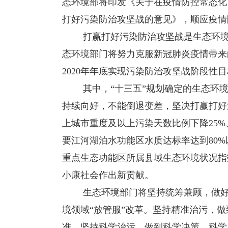
态环境部将印发《关于在疫情防控常态化
打好污染防治攻坚战的意见》，顺应疫情
打赢打好污染防治攻坚战是生态环境部
态环境部门将努力克服新冠肺炎疫情带来
2020年年底实现污染防治攻坚战阶段性
其中，“十三五”规划确定的生态环境
持续向好，不能倒退变差，坚决打赢打好
上城市重度及以上污染天数比例下降25%
要江河湖泊水功能区水质达标率达到80%
重点生态功能区所属县域生态环境状况指数
小康社会作出新贡献。
生态环境部门将坚持统筹兼顾，做好全
境领域“放管服”改革。坚持精准治污，
准。坚持科学治污，做到科学决策、科学