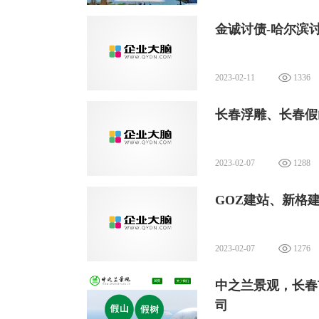
金诚讨债-哈尔滨
2023-02-11
1336
长春浮雕、长春假
2023-02-07
1288
GOZ建站、新格
2023-02-07
1276
中之兰景观，长春
司