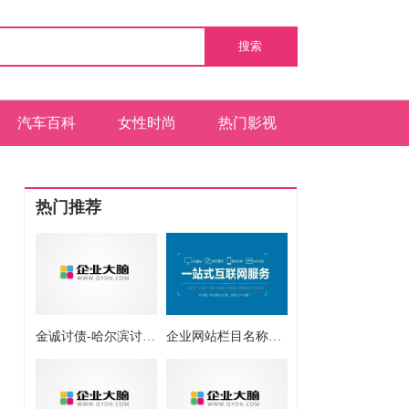
搜索
汽车百科
女性时尚
热门影视
热门推荐
金诚讨债-哈尔滨讨债催收中心 哈尔滨讨债公司
企业网站栏目名称英汉对照表，网站栏目名称英文【建站通宝】