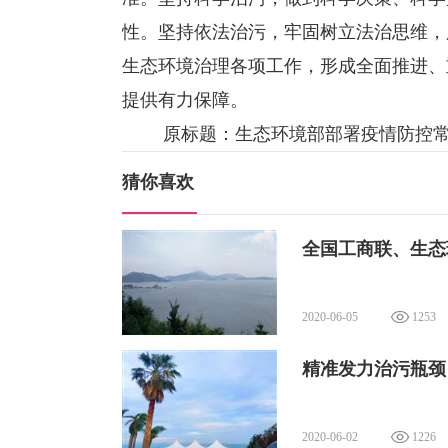
性。坚持依法治污，牢固树立法治思维，
生态环境治理各项工作，形成全面推进、
提供有力保障。
原标题：生态环境部部署疫情防控常
猜你喜欢
全国工商联、生态
2020-06-05
1253
精准发力治污瓶颈
2020-06-02
1226