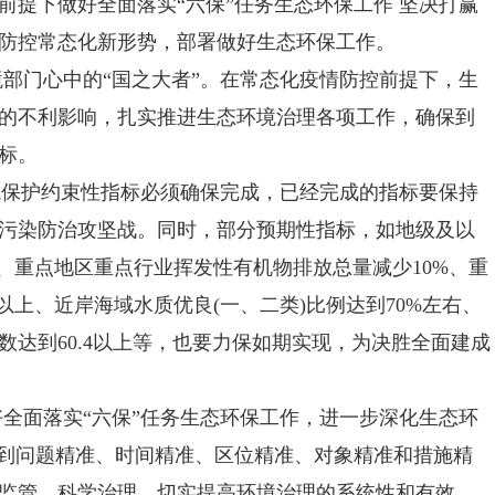
前提下做好全面落实“六保”任务生态环保工作 坚决打赢
防控常态化新形势，部署做好生态环保工作。
门心中的“国之大者”。在常态化疫情防控前提下，生
的不利影响，扎实推进生态环境治理各项工作，确保到
目标。
保护约束性指标必须确保完成，已经完成的指标要保持
污染防治攻坚战。同时，部分预期性指标，如地级及以
、重点地区重点行业挥发性有机物排放总量减少10%、重
以上、近岸海域水质优良(一、二类)比例达到70%左右、
达到60.4以上等，也要力保如期实现，为决胜全面建成
面落实“六保”任务生态环保工作，进一步深化生态环
做到问题精准、时间精准、区位精准、对象精准和措施精
监管、科学治理，切实提高环境治理的系统性和有效