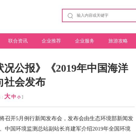
联合资讯
企业推荐
企业服务
旅游攻略
状况公报》《2019年中国海洋
向社会发布
大
中
体：
小
】
部将召开5月例行新闻发布会，发布会由生态环境部新闻发
、中国环境监测总站副站长肖建军介绍2019年全国环境